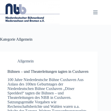
Zum
Inhalt
springen
Kategorie
Allgemein
Allgemein
Bühnen – und Theaterleitungen tagten in Cuxhaven
100 Jahre Niederdeutsche Bühne Cuxhaven Aus
Anlass des 100ten Geburtstages der
Niederdeutschen Bühne Cuxhaven „Döser
Speeldeel“ tagten die Bühnen – und
Theaterleitungen des NBB in Cuxhaven.
Satzungsgemäße Vorgaben wie
Rechenschaftsberichte und Wahlen waren u.a.
Inhalte der Tagung. Weitere Tagesordnungspunkte