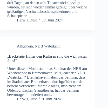
drei Tagen, an denen acht Theaterstücke gezeigt
wurden, hat sich wieder einmal gezeigt, über welche
großartigen Nachwuchsschauspielerinnen und
Schauspieler…
Herwig Dust
17. Juni 2024
Allgemein
,
NDB Waterkant
„Backstage-Hinter den Kulissen sind die wichtigsten
Jobs!“
Unter diesem Motto stand das Seminar des NBB am
Wochenende in Bremerhaven. Mitglieder der NDB
„Waterkant“ Bremerhaven haben das Seminar, dass
im Stadttheater Bremerhaven durchgeführt wurde,
bestens vorbereitet. Marne Ahrens, Inspizient am
Oldenburgischen Staatstheater, hat das Seminar
hervorragend moderiert und…
Herwig Dust
9. Juni 2024