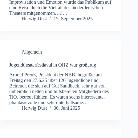
Improvisation und Emotion wurde das Publikum auf
eine Reise duch die Vielfalt des niederdeutschen
Theaters mitgenommen….!…
Herwig Dust
15. September 2025
Allgemein
Jugendtheaterfestiaval in OHZ war großartig
Arnold Preuß, Präsident der NBB, begrüßte am
Freitag den 27.6.25 über 120 Jugendliche und
Betreuer, die sich auf Gut Sandbeck, sehr gut von
unheimlich netten und hilfsbereiten Mitgliedern des
TiO, betreut fühlten. Es waren sechs interessante,
phantasievolle und sehr unterhaltsame…
Herwig Dust
30. Juni 2025