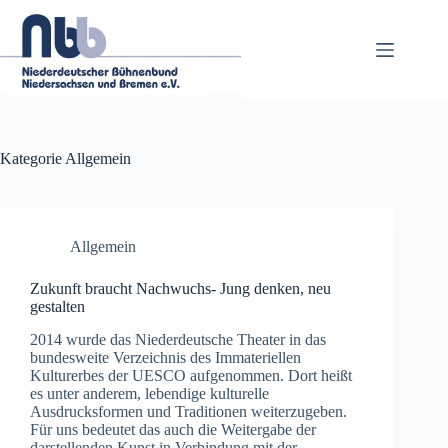
Zum
Inhalt
springen
Kategorie
Allgemein
Allgemein
Zukunft braucht Nachwuchs- Jung denken, neu
gestalten
2014 wurde das Niederdeutsche Theater in das
bundesweite Verzeichnis des Immateriellen
Kulturerbes der UESCO aufgenommen. Dort heißt
es unter anderem, lebendige kulturelle
Ausdrucksformen und Traditionen weiterzugeben.
Für uns bedeutet das auch die Weitergabe der
darstellenden Kunst in Verbindung mit der…