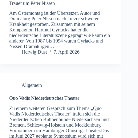
Trauer um Peter Nissen
Am Ostermontag ist der Übersetzer, Autor und
Dramaturg Peter Nissen nach kurzer schwerer
Krankheit gestorben. Zusammen mit seinem
Kompagnon Hartmut Cyriacks hat er die
niederdeutsche Literaturszene geprägt wie kaum ein
anderer. Von 1987 bis 1994 waren Cyriacks und
Nissen Dramaturgen…
Herwig Dust
7. April 2026
Allgemein
Quo Vadis Niederdeutsches Theater
Zu einem weiteren Gespräch zum Thema „Quo
Vadis Niederdeutsches Theater“ trafen sich die
Niederdeutschen Bühnenbünde Niedersachsen und
Bremen, Schleswig-Holstein und Mecklenburg
Vorpommern im Hamburger Ohnsorg- Theater.Das
im Juni 2027 geplante Symposium wird sich mit