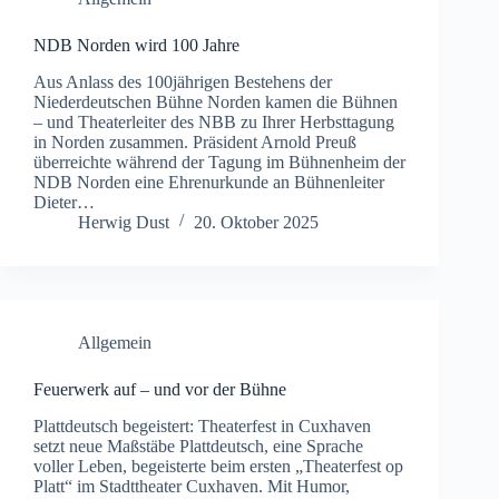
NDB Norden wird 100 Jahre
Aus Anlass des 100jährigen Bestehens der
Niederdeutschen Bühne Norden kamen die Bühnen
– und Theaterleiter des NBB zu Ihrer Herbsttagung
in Norden zusammen. Präsident Arnold Preuß
überreichte während der Tagung im Bühnenheim der
NDB Norden eine Ehrenurkunde an Bühnenleiter
Dieter…
Herwig Dust
20. Oktober 2025
Allgemein
Feuerwerk auf – und vor der Bühne
Plattdeutsch begeistert: Theaterfest in Cuxhaven
setzt neue Maßstäbe Plattdeutsch, eine Sprache
voller Leben, begeisterte beim ersten „Theaterfest op
Platt“ im Stadttheater Cuxhaven. Mit Humor,