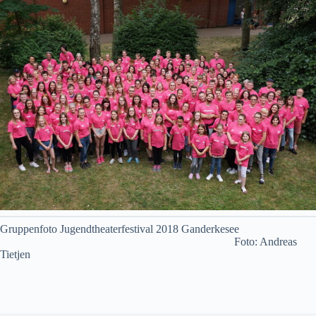
Gruppenfoto Jugendtheaterfestival 2018 Ganderkesee
Foto: Andreas
Tietjen