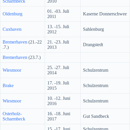
Scharmbeck
2010
01. -03. Juli
Oldenburg
Kaserne Donnerschwee
2011
13. -15. Juli
Cuxhaven
Sahlenburg
2012
Bremerhaven
(21.-22
21. -23. Juli
Drangstedt
.7.)
2013
Bremerhaven
(23.7.)
25. -27. Juli
Wiesmoor
Schulzentrum
2014
17. -19. Juli
Brake
Schulzentrum
2015
10. -12. Juni
Wiesmoor
Schulzentrum
2016
Osterholz-
16. -18. Juni
Gut Sandbeck
Scharmbeck
2017
15. -17. Juni
Schulzentrum