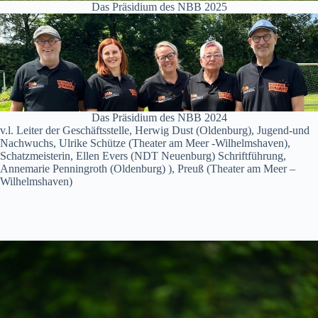
Das Präsidium des NBB 2025
Das Präsidium des NBB 2024
v.l. Leiter der Geschäftsstelle, Herwig Dust (Oldenburg), Jugend-und
Nachwuchs, Ulrike Schütze (Theater am Meer -Wilhelmshaven),
Schatzmeisterin, Ellen Evers (NDT Neuenburg) Schriftführung,
Annemarie Penningroth (Oldenburg) ), Preuß (Theater am Meer –
Wilhelmshaven)