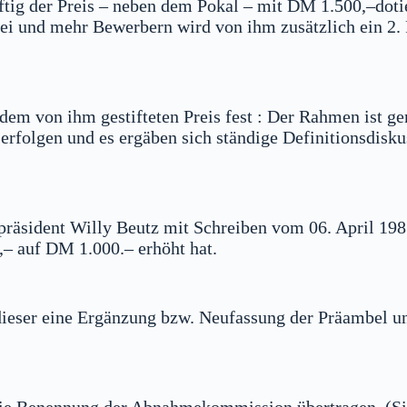
künftig der Preis – neben dem Pokal – mit DM 1.500,–dot
drei und mehr Bewerbern wird von ihm zusätzlich ein 2
 dem von ihm gestifteten Preis fest : Der Rahmen ist 
rfolgen und es ergäben sich ständige Definitionsdisku
renpräsident Willy Beutz mit Schreiben vom 06. April 19
,– auf DM 1.000.– erhöht hat.
t dieser eine Ergänzung bzw. Neufassung der Präambel 