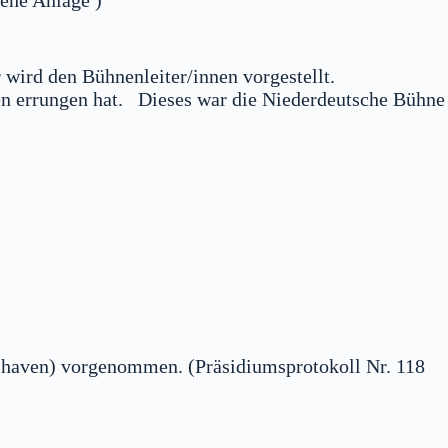
ehe Anlage )
r wird den Bühnenleiter/innen vorgestellt.
ten errungen hat. Dieses war die Niederdeutsche Bühne
shaven) vorgenommen. (Präsidiumsprotokoll Nr. 118