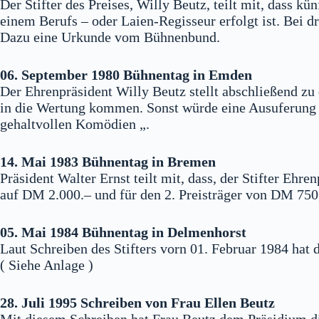
Der Stifter des Preises, Willy Beutz, teilt mit, dass 
einem Berufs – oder Laien-Regisseur erfolgt ist. Bei 
Dazu eine Urkunde vom Bühnenbund.
06. September 1980 Bühnentag in Emden
Der Ehrenpräsident Willy Beutz stellt abschließend zu
in die Wertung kommen. Sonst würde eine Ausuferung e
gehaltvollen Komödien „.
14. Mai 1983 Bühnentag in Bremen
Präsident Walter Ernst teilt mit, dass, der Stifter Eh
auf DM 2.000.– und für den 2. Preisträger von DM 750
05. Mai 1984 Bühnentag in Delmenhorst
Laut Schreiben des Stifters vorn 01. Februar 1984 ha
( Siehe Anlage )
28. Juli 1995 Schreiben von Frau Ellen Beutz