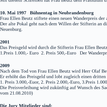
Mit diesem Schreiben hat Frau Beutz dem Präsidium 
10. Mai 1997 Bühnentag in Neubrandenburg
Frau Ellen Beutz stiftete einen neuen Wanderpreis der 
Der alte Pokal geht nach dem Willen der Stifterin an 
Neuenburg.
2001
Das Preisgeld wird durch die Stifterin Frau Ellen Beutz
1.Preis 1.000,- Euro 2. Preis 500,-Euro Der Wanderpre
2009
Nach dem Tod von Frau Ellen Beutz wird Herr Olaf Beu
Er erhöht das Preisgeld und lobt zugleich einen dritten 
1. Preis 3.000,-Euor, 2. Preis 2.000,-Euro, 3.Preis 1.00
Die Preisverleihung wird zukünftig auf Wunsch des S
vom 21.08.2010)
Die Jury Mitglieder sind: