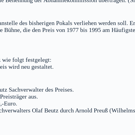
die Benennung der Abnahmekommission übertragen. (Si
anstelle des bisherigen Pokals verliehen werden soll. E
die Bühne, die den Preis von 1977 bis 1995 am Häufigs
 wie folgt festgelegt:
is wird neu gestaltet.
tz Sachverwalter des Preises.
Preisträger aus.
0,-Euro.
achverwalters Olaf Beutz durch Arnold Preuß (Wilhelm