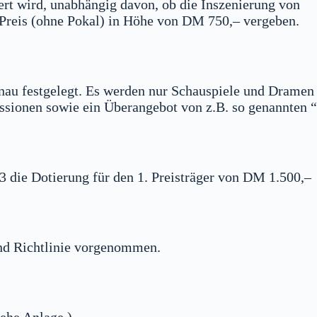
iert wird, unabhängig davon, ob die Inszenierung von
. Preis (ohne Pokal) in Höhe von DM 750,– vergeben.
genau festgelegt. Es werden nur Schauspiele und Dramen
ssionen sowie ein Überangebot von z.B. so genannten “
83 die Dotierung für den 1. Preisträger von DM 1.500,–
und Richtlinie vorgenommen.