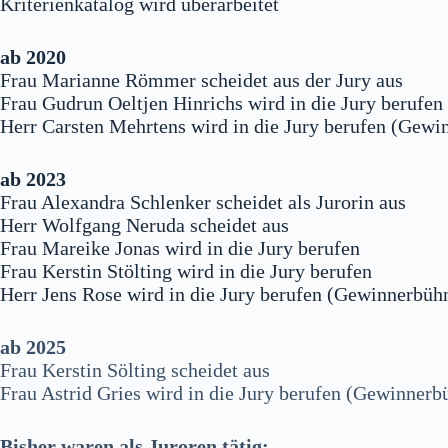
Kriterienkatalog wird überarbeitet
ab 2020
Frau Marianne Römmer scheidet aus der Jury aus
Frau Gudrun Oeltjen Hinrichs wird in die Jury berufen
Herr Carsten Mehrtens wird in die Jury berufen (Gew
ab 2023
Frau Alexandra Schlenker scheidet als Jurorin aus
Herr Wolfgang Neruda scheidet aus
Frau Mareike Jonas wird in die Jury berufen
Frau Kerstin Stölting wird in die Jury berufen
Herr Jens Rose wird in die Jury berufen (Gewinnerbüh
ab 2025
Frau Kerstin Sölting scheidet aus
Frau Astrid Gries wird in die Jury berufen (Gewinner
Bisher waren als Juroren tätig: