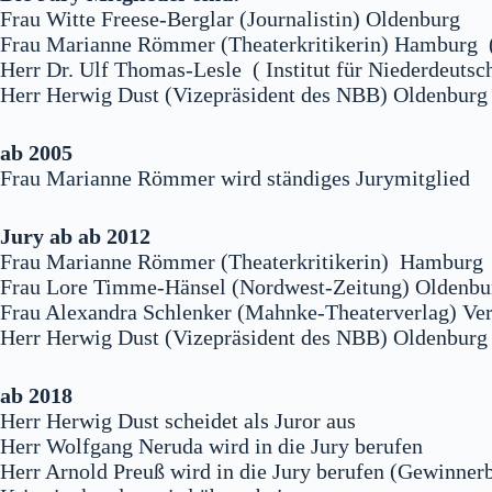
Frau Witte Freese-Berglar (Journalistin) Oldenburg
Frau Marianne Römmer (Theaterkritikerin) Hamburg (
Herr Dr. Ulf Thomas-Lesle ( Institut für Niederdeuts
Herr Herwig Dust (Vizepräsident des NBB) Oldenburg
ab 2005
Frau Marianne Römmer wird ständiges Jurymitglied
Jury ab ab 2012
Frau Marianne Römmer (Theaterkritikerin) Hamburg
Frau Lore Timme-Hänsel (Nordwest-Zeitung) Oldenbu
Frau Alexandra Schlenker (Mahnke-Theaterverlag) Ve
Herr Herwig Dust (Vizepräsident des NBB) Oldenburg
ab 2018
Herr Herwig Dust scheidet als Juror aus
Herr Wolfgang Neruda wird in die Jury berufen
Herr Arnold Preuß wird in die Jury berufen (Gewinner