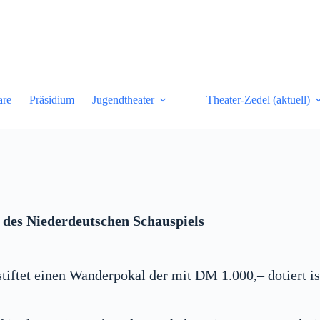
are
Präsidium
Jugendtheater
Theater-Zedel (aktuell)
 des Niederdeutschen Schauspiels
 stiftet einen Wanderpokal der mit DM 1.000,– dotiert