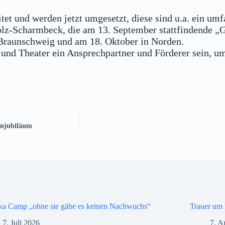
tet und werden jetzt umgesetzt, diese sind u.a. ein umf
rholz-Scharmbeck, die am 13. September stattfindende
raunschweig und am 18. Oktober in Norden.
nd Theater ein Ansprechpartner und Förderer sein, um 
hnenjubiläum
ka Camp „ohne sie gäbe es keinen Nachwuchs“
Trauer um 
7. Juli 2026
7. A