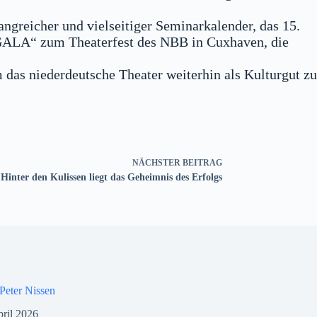
angreicher und vielseitiger Seminarkalender, das 15.
 „GALA“ zum Theaterfest des NBB in Cuxhaven, die
das niederdeutsche Theater weiterhin als Kulturgut zu
NÄCHSTER
BEITRAG
Hinter den Kulissen liegt das Geheimnis des Erfolgs
Peter Nissen
pril 2026