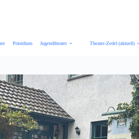
are
Präsidium
Jugendtheater
Theater-Zedel (aktuell)