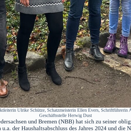
ektleiterin Ulrike Schütze, Schatzmeisterin Ellen Evers, Schriftführerin
Geschäftsstelle Herwig Dust
ersachsen und Bremen (NBB) hat sich zu seiner oblig
 u.a. der Haushaltsabschluss des Jahres 2024 und die 