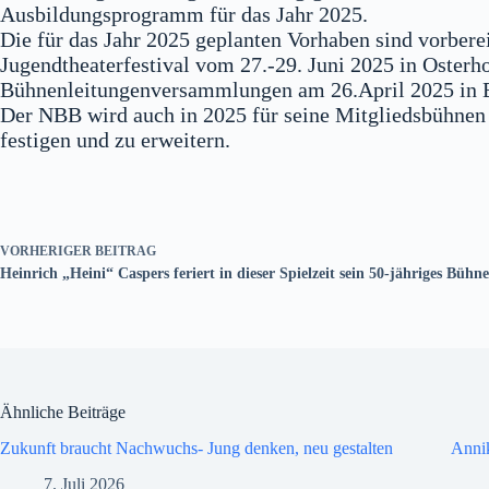
Ausbildungsprogramm für das Jahr 2025.
Die für das Jahr 2025 geplanten Vorhaben sind vorberei
Jugendtheaterfestival vom 27.-29. Juni 2025 in Oste
Bühnenleitungenversammlungen am 26.April 2025 in B
Der NBB wird auch in 2025 für seine Mitgliedsbühnen u
festigen und zu erweitern.
VORHERIGER
BEITRAG
Heinrich „Heini“ Caspers feriert in dieser Spielzeit sein 50-jähriges Bü
Ähnliche Beiträge
Zukunft braucht Nachwuchs- Jung denken, neu gestalten
Anni
7. Juli 2026