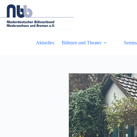
Zum
Inhalt
springen
Aktuelles
Bühnen und Theater
Semin