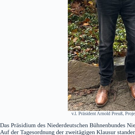
v.l. Präsident Arnold Preuß, Proj
Das Präsidium des Niederdeutschen Bühnenbundes Nied
Auf der Tagesordnung der zweitägigen Klausur standen