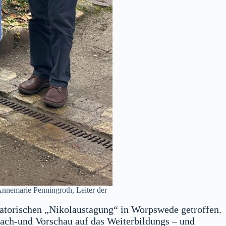
 Annemarie Penningroth, Leiter der
atorischen „Nikolaustagung“ in Worpswede getroffen.
Nach-und Vorschau auf das Weiterbildungs – und