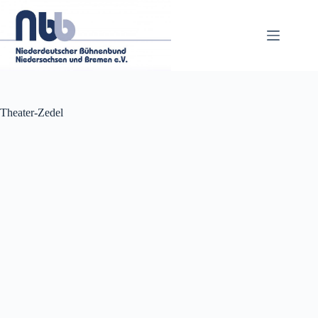
Zum
Inhalt
springen
Theater-Zedel