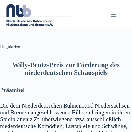
Zum
Inhalt
springen
Regularien
Willy-Beutz-Preis zur Förderung des
niederdeutschen Schauspiels
Präambel
Die dem Niederdeutschen Bühnenbund Niedersachsen
und Bremen angeschlossenen Bühnen bringen in ihren
Spielplänen z.Zt. überwiegend bzw. ausschließlich
niederdeutsche Komödien, Lustspiele und Schwänke,