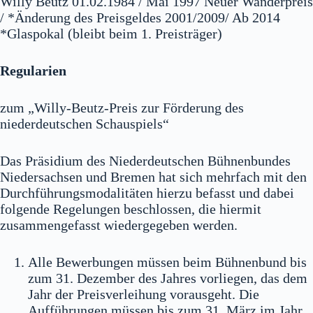
Willy Beutz 01.02.1984 / Mai 1997 Neuer Wanderpreis
/ *Änderung des Preisgeldes 2001/2009/ Ab 2014
*Glaspokal (bleibt beim 1. Preisträger)
Regularien
zum „Willy-Beutz-Preis zur Förderung des
niederdeutschen Schauspiels“
Das Präsidium des Niederdeutschen Bühnenbundes
Niedersachsen und Bremen hat sich mehrfach mit den
Durchführungsmodalitäten hierzu befasst und dabei
folgende Regelungen beschlossen, die hiermit
zusammengefasst wiedergegeben werden.
Alle Bewerbungen müssen beim Bühnenbund bis
zum 31. Dezember des Jahres vorliegen, das dem
Jahr der Preisverleihung vorausgeht. Die
Aufführungen müssen bis zum 31. März im Jahr