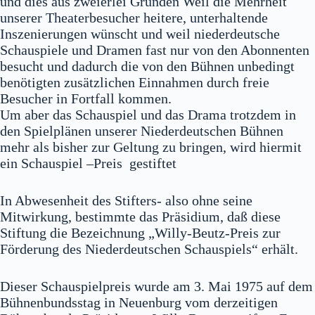
und dies aus zweierlei Gründen Weil die Mehrheit
unserer Theaterbesucher heitere, unterhaltende
Inszenierungen wünscht und weil niederdeutsche
Schauspiele und Dramen fast nur von den Abonnenten
besucht und dadurch die von den Bühnen unbedingt
benötigten zusätzlichen Einnahmen durch freie
Besucher in Fortfall kommen.
Um aber das Schauspiel und das Drama trotzdem in
den Spielplänen unserer Niederdeutschen Bühnen
mehr als bisher zur Geltung zu bringen, wird hiermit
ein Schauspiel –Preis gestiftet
In Abwesenheit des Stifters- also ohne seine
Mitwirkung, bestimmte das Präsidium, daß diese
Stiftung die Bezeichnung „Willy-Beutz-Preis zur
Förderung des Niederdeutschen Schauspiels“ erhält.
Dieser Schauspielpreis wurde am 3. Mai 1975 auf dem
Bühnenbundsstag in Neuenburg vom derzeitigen