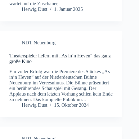
wartet auf die Zuschauer,…
Herwig Dust
1. Januar 2025
NDT Neuenburg
Theaterspieler liefern mit „As in’n Heven“ das ganz
große Kino
Ein voller Erfolg war die Premiere des Stückes „As
in’n Heven“ auf der Niederdeutschen Bühne
Neuenburg im Vereesnhuus. Die Bühne präsentiert
ein berührendes Schauspiel mit Gesang. Der
Applaus nach dem letzten Vorhang schien kein Ende
zu nehmen. Das komplette Publikum…
Herwig Dust
15. Oktober 2024
NDT Neuenburg