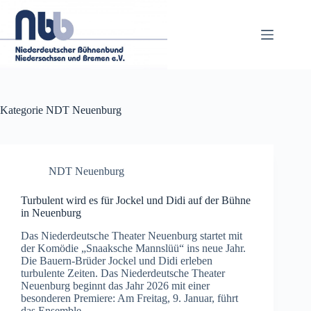
Zum
Inhalt
springen
Kategorie
NDT Neuenburg
NDT Neuenburg
Turbulent wird es für Jockel und Didi auf der Bühne
in Neuenburg
Das Niederdeutsche Theater Neuenburg startet mit
der Komödie „Snaaksche Mannslüü“ ins neue Jahr.
Die Bauern-Brüder Jockel und Didi erleben
turbulente Zeiten. Das Niederdeutsche Theater
Neuenburg beginnt das Jahr 2026 mit einer
besonderen Premiere: Am Freitag, 9. Januar, führt
das Ensemble…