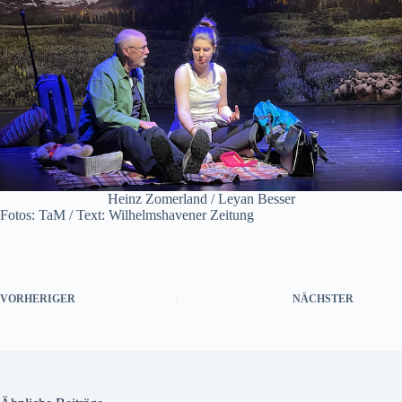
Heinz Zomerland / Leyan Besser
Fotos: TaM / Text: Wilhelmshavener Zeitung
VORHERIGER
NÄCHSTER