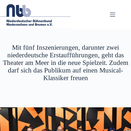
Zum
Inhalt
springen
Mit fünf Inszenierungen, darunter zwei
niederdeutsche Erstaufführungen, geht das
Theater am Meer in die neue Spielzeit. Zudem
darf sich das Publikum auf einen Musical-
Klassiker freuen