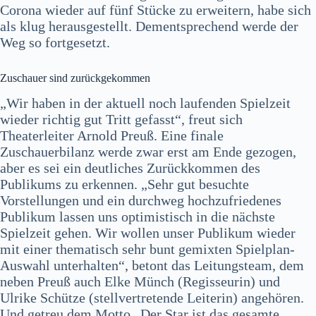
Corona wieder auf fünf Stücke zu erweitern, habe sich
als klug herausgestellt. Dementsprechend werde der
Weg so fortgesetzt.
Zuschauer sind zurückgekommen
„Wir haben in der aktuell noch laufenden Spielzeit
wieder richtig gut Tritt gefasst“, freut sich
Theaterleiter Arnold Preuß. Eine finale
Zuschauerbilanz werde zwar erst am Ende gezogen,
aber es sei ein deutliches Zurückkommen des
Publikums zu erkennen. „Sehr gut besuchte
Vorstellungen und ein durchweg hochzufriedenes
Publikum lassen uns optimistisch in die nächste
Spielzeit gehen. Wir wollen unser Publikum wieder
mit einer thematisch sehr bunt gemixten Spielplan-
Auswahl unterhalten“, betont das Leitungsteam, dem
neben Preuß auch Elke Münch (Regisseurin) und
Ulrike Schütze (stellvertretende Leiterin) angehören.
Und getreu dem Motto „Der Star ist das gesamte