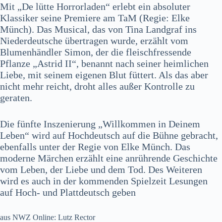
Mit „De lütte Horrorladen“ erlebt ein absoluter
Klassiker seine Premiere am TaM (Regie: Elke
Münch). Das Musical, das von Tina Landgraf ins
Niederdeutsche übertragen wurde, erzählt vom
Blumenhändler Simon, der die fleischfressende
Pflanze „Astrid II“, benannt nach seiner heimlichen
Liebe, mit seinem eigenen Blut füttert. Als das aber
nicht mehr reicht, droht alles außer Kontrolle zu
geraten.
Die fünfte Inszenierung „Willkommen in Deinem
Leben“ wird auf Hochdeutsch auf die Bühne gebracht,
ebenfalls unter der Regie von Elke Münch. Das
moderne Märchen erzählt eine anrührende Geschichte
vom Leben, der Liebe und dem Tod. Des Weiteren
wird es auch in der kommenden Spielzeit Lesungen
auf Hoch- und Plattdeutsch geben
aus NWZ Online: Lutz Rector