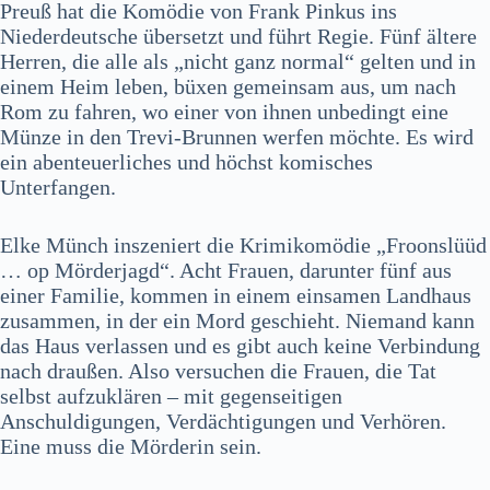
Preuß hat die Komödie von Frank Pinkus ins
Niederdeutsche übersetzt und führt Regie. Fünf ältere
Herren, die alle als „nicht ganz normal“ gelten und in
einem Heim leben, büxen gemeinsam aus, um nach
Rom zu fahren, wo einer von ihnen unbedingt eine
Münze in den Trevi-Brunnen werfen möchte. Es wird
ein abenteuerliches und höchst komisches
Unterfangen.
Elke Münch inszeniert die Krimikomödie „Froonslüüd
… op Mörderjagd“. Acht Frauen, darunter fünf aus
einer Familie, kommen in einem einsamen Landhaus
zusammen, in der ein Mord geschieht. Niemand kann
das Haus verlassen und es gibt auch keine Verbindung
nach draußen. Also versuchen die Frauen, die Tat
selbst aufzuklären – mit gegenseitigen
Anschuldigungen, Verdächtigungen und Verhören.
Eine muss die Mörderin sein.