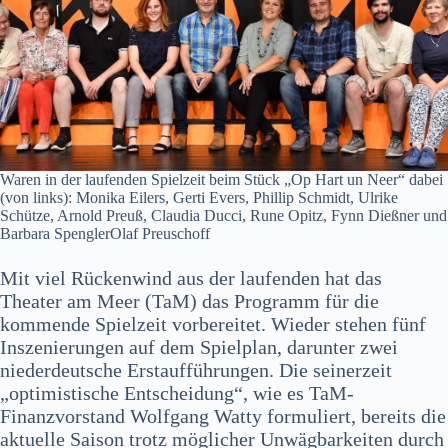
Waren in der laufenden Spielzeit beim Stück „Op Hart un Neer“ dabei
(von links): Monika Eilers, Gerti Evers, Phillip Schmidt, Ulrike
Schütze, Arnold Preuß, Claudia Ducci, Rune Opitz, Fynn Dießner und
Barbara SpenglerOlaf Preuschoff
Mit viel Rückenwind aus der laufenden hat das
Theater am Meer (TaM) das Programm für die
kommende Spielzeit vorbereitet. Wieder stehen fünf
Inszenierungen auf dem Spielplan, darunter zwei
niederdeutsche Erstaufführungen. Die seinerzeit
„optimistische Entscheidung“, wie es TaM-
Finanzvorstand Wolfgang Watty formuliert, bereits die
aktuelle Saison trotz möglicher Unwägbarkeiten durch