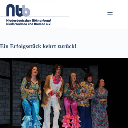
Zum
Inhalt
springen
Ein Erfolgsstück kehrt zurück!