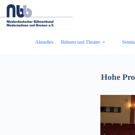
Zum
Inhalt
springen
Aktuelles
Bühnen und Theater
Semin
Hohe Prof