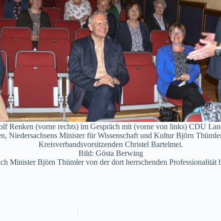
olf Renken (vorne rechts) im Gespräch mit (vorne von links) CDU Lan
en, Niedersachsens Minister für Wissenschaft und Kultur Björn Thüml
Kreisverbandsvorsitzenden Christel Bartelmei.
Bild: Gösta Berwing
h Minister Björn Thümler von der dort herrschenden Professionalität 