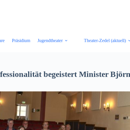
are
Präsidium
Jugendtheater
Theater-Zedel (aktuell)
essionalität begeistert Minister Bjö