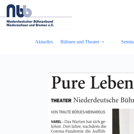
Zum
Inhalt
springen
Aktuelles
Bühnen und Theater
Semin