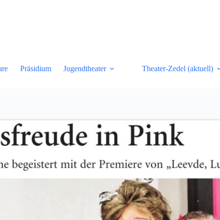
are
Präsidium
Jugendtheater
Theater-Zedel (aktuell)