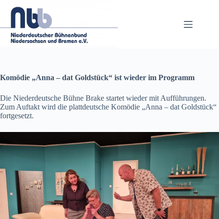
Zum
Inhalt
springen
Komödie „Anna – dat Goldstück“ ist wieder im Programm
Die Niederdeutsche Bühne Brake startet wieder mit Aufführungen.
Zum Auftakt wird die plattdeutsche Komödie „Anna – dat Goldstück“
fortgesetzt.