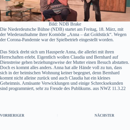
Bild: NDB Brake
Die Niederdeutsche Bühne (NDB) startet am Freitag, 18. März, mit
der Wiederaufnahme ihrer Komödie „Anna – dat Goldstück“. Wegen
der Corona-Pandemie war der Spielbetrieb eingestellt worden.
Das Stück dreht sich um Hausperle Anna, die allerlei mit ihren
Herrschaften erlebt. Eigentlich wollen Claudia und Bernhard auf
Dienstreise gehen beziehungsweise der Mutter einen Besuch abstatten.
Doch es kommt alles anders. Anna hat alle Hände voll zu tun, dass
sich in der heimischen Wohnung keiner begegnet, denn Bernhard
kommt nicht alleine zurück und auch Claudia hat ein kleines
Geheimnis. Amüsante Verwicklungen und einige Schrecksekunden
sind programmiert, sehr zu Freude des Publikums. aus NWZ 11.3.22
VORHERIGER
NÄCHSTER