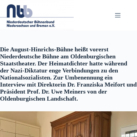
Zum
Inhalt
springen
Die August-Hinrichs-Bühne heißt vorerst
Niederdeutsche Bühne am Oldenburgischen
Staatstheater. Der Heimatdichter hatte während
der Nazi-Diktatur enge Verbindungen zu den
Nationalsozialisten. Zur Umbenennung ein
Interview mit Direktorin Dr. Franziska Meifort und
Präsident Prof. Dr. Uwe Meiners von der
Oldenburgischen Landschaft.