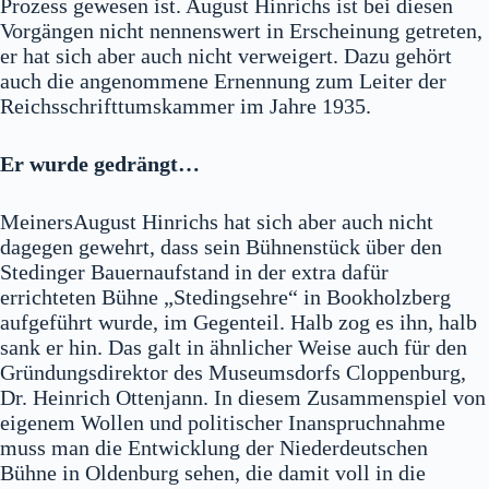
Prozess gewesen ist. August Hinrichs ist bei diesen
Vorgängen nicht nennenswert in Erscheinung getreten,
er hat sich aber auch nicht verweigert. Dazu gehört
auch die angenommene Ernennung zum Leiter der
Reichsschrifttumskammer im Jahre 1935.
Er wurde gedrängt…
MeinersAugust Hinrichs hat sich aber auch nicht
dagegen gewehrt, dass sein Bühnenstück über den
Stedinger Bauernaufstand in der extra dafür
errichteten Bühne „Stedingsehre“ in Bookholzberg
aufgeführt wurde, im Gegenteil. Halb zog es ihn, halb
sank er hin. Das galt in ähnlicher Weise auch für den
Gründungsdirektor des Museumsdorfs Cloppenburg,
Dr. Heinrich Ottenjann. In diesem Zusammenspiel von
eigenem Wollen und politischer Inanspruchnahme
muss man die Entwicklung der Niederdeutschen
Bühne in Oldenburg sehen, die damit voll in die