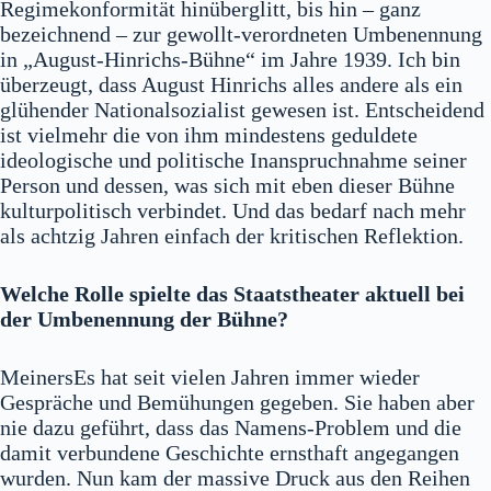
Regimekonformität hinüberglitt, bis hin – ganz
bezeichnend – zur gewollt-verordneten Umbenennung
in „August-Hinrichs-Bühne“ im Jahre 1939. Ich bin
überzeugt, dass August Hinrichs alles andere als ein
glühender Nationalsozialist gewesen ist. Entscheidend
ist vielmehr die von ihm mindestens geduldete
ideologische und politische Inanspruchnahme seiner
Person und dessen, was sich mit eben dieser Bühne
kulturpolitisch verbindet. Und das bedarf nach mehr
als achtzig Jahren einfach der kritischen Reflektion.
Welche Rolle spielte das Staatstheater aktuell bei
der Umbenennung der Bühne?
MeinersEs hat seit vielen Jahren immer wieder
Gespräche und Bemühungen gegeben. Sie haben aber
nie dazu geführt, dass das Namens-Problem und die
damit verbundene Geschichte ernsthaft angegangen
wurden. Nun kam der massive Druck aus den Reihen