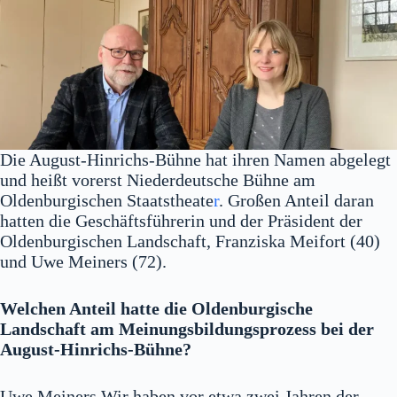
Die August-Hinrichs-Bühne hat ihren Namen abgelegt
und heißt vorerst Niederdeutsche Bühne am
Oldenburgischen Staatstheate
r
. Großen Anteil daran
hatten die Geschäftsführerin und der Präsident der
Oldenburgischen Landschaft, Franziska Meifort (40)
und Uwe Meiners (72).
Welchen Anteil hatte die Oldenburgische
Landschaft am Meinungsbildungsprozess bei der
August-Hinrichs-Bühne?
Uwe Meiners Wir haben vor etwa zwei Jahren der