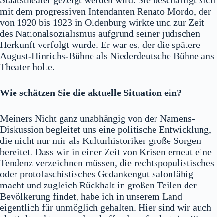
Staatstheater gezeigt werden wird. Sie beschäftigt sich
mit dem progressiven Intendanten Renato Mordo, der
von 1920 bis 1923 in Oldenburg wirkte und zur Zeit
des Nationalsozialismus aufgrund seiner jüdischen
Herkunft verfolgt wurde. Er war es, der die spätere
August-Hinrichs-Bühne als Niederdeutsche Bühne ans
Theater holte.
Wie schätzen Sie die aktuelle Situation ein?
Meiners Nicht ganz unabhängig von der Namens-
Diskussion begleitet uns eine politische Entwicklung,
die nicht nur mir als Kulturhistoriker große Sorgen
bereitet. Dass wir in einer Zeit von Krisen erneut eine
Tendenz verzeichnen müssen, die rechtspopulistisches
oder protofaschistisches Gedankengut salonfähig
macht und zugleich Rückhalt in großen Teilen der
Bevölkerung findet, habe ich in unserem Land
eigentlich für unmöglich gehalten. Hier sind wir auch