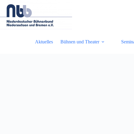
Zum
Inhalt
springen
Aktuelles
Bühnen und Theater
Semin