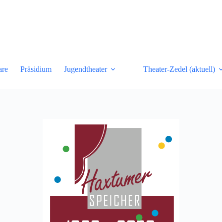
are
Präsidium
Jugendtheater
Theater-Zedel (aktuell)