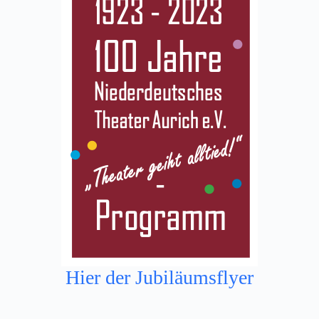
Hier der Jubiläumsflyer