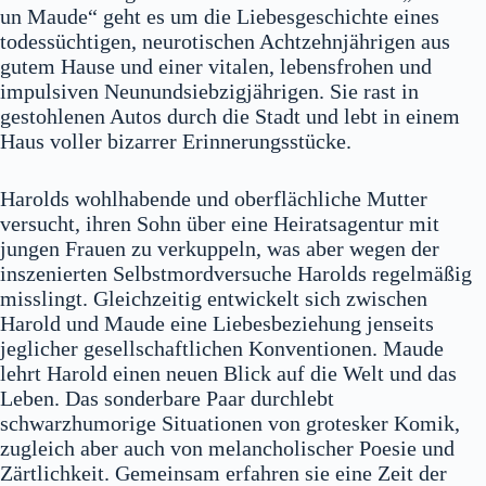
un Maude“ geht es um die Liebesgeschichte eines
todessüchtigen, neurotischen Achtzehnjährigen aus
gutem Hause und einer vitalen, lebensfrohen und
impulsiven Neunundsiebzigjährigen. Sie rast in
gestohlenen Autos durch die Stadt und lebt in einem
Haus voller bizarrer Erinnerungsstücke.
Harolds wohlhabende und oberflächliche Mutter
versucht, ihren Sohn über eine Heiratsagentur mit
jungen Frauen zu verkuppeln, was aber wegen der
inszenierten Selbstmordversuche Harolds regelmäßig
misslingt. Gleichzeitig entwickelt sich zwischen
Harold und Maude eine Liebesbeziehung jenseits
jeglicher gesellschaftlichen Konventionen. Maude
lehrt Harold einen neuen Blick auf die Welt und das
Leben. Das sonderbare Paar durchlebt
schwarzhumorige Situationen von grotesker Komik,
zugleich aber auch von melancholischer Poesie und
Zärtlichkeit. Gemeinsam erfahren sie eine Zeit der