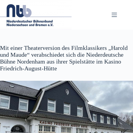
Zum
Inhalt
springen
Mit einer Theaterversion des Filmklassikers „Harold
und Maude“ verabschiedet sich die Niederdeutsche
Bühne Nordenham aus ihrer Spielstätte im Kasino
Friedrich-August-Hütte