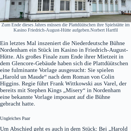
Zum Ende dieses Jahres müssen die Plattdüütschen ihre Spielstätte im
Kasino Friedrich-August-Hütte aufgeben.Norbert Hartfil
Ein letztes Mal inszeniert die Niederdeutsche Bühne
Nordenham ein Stück im Kasino in Friedrich-August-
Hütte. Als großes Finale zum Ende ihrer Mietzeit in
dem Glencore-Gebäude haben sich die Plattdüütschen
eine fulminante Vorlage ausgesucht: Sie spielen
„Harold un Maude“ nach dem Roman von Colin
Higgins. Regie führt Frank Wittkowski aus Varel, der
bereits mit Stephen Kings „Misery“ in Nordenham
eine bekannte Vorlage imposant auf die Bühne
gebracht hatte.
Ungleiches Paar
Um Abschied geht es auch in dem Stück: Bei „Harold