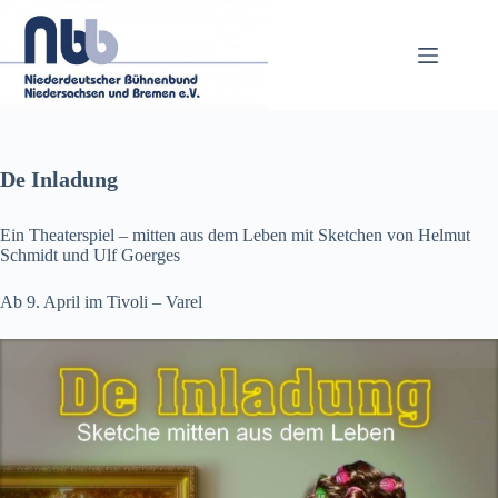
Zum
Inhalt
springen
De Inladung
Ein Theaterspiel – mitten aus dem Leben mit Sketchen von Helmut
Schmidt und Ulf Goerges
Ab 9. April im Tivoli – Varel