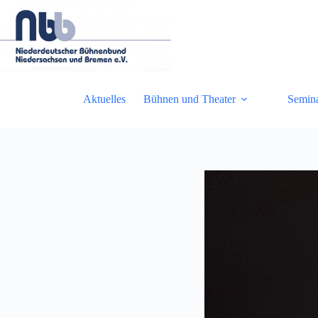
Zum
Inhalt
springen
Aktuelles
Bühnen und Theater
Semin