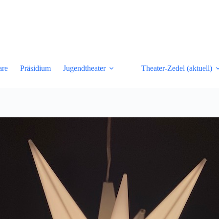
are
Präsidium
Jugendtheater
Theater-Zedel (aktuell)