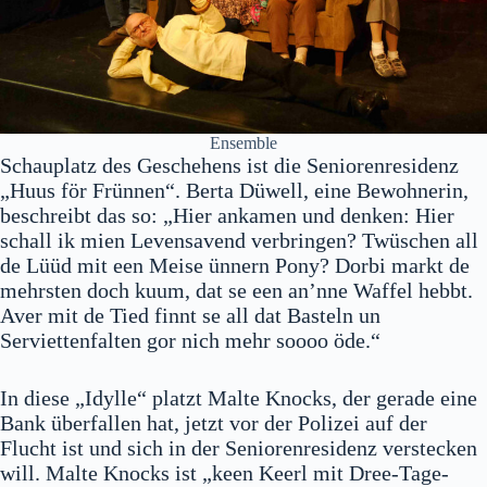
Ensemble
Schauplatz des Geschehens ist die Seniorenresidenz
„Huus för Frünnen“. Berta Düwell, eine Bewohnerin,
beschreibt das so: „Hier ankamen und denken: Hier
schall ik mien Levensavend verbringen? Twüschen all
de Lüüd mit een Meise ünnern Pony? Dorbi markt de
mehrsten doch kuum, dat se een an’nne Waffel hebbt.
Aver mit de Tied finnt se all dat Basteln un
Serviettenfalten gor nich mehr soooo öde.“
In diese „Idylle“ platzt Malte Knocks, der gerade eine
Bank überfallen hat, jetzt vor der Polizei auf der
Flucht ist und sich in der Seniorenresidenz verstecken
will. Malte Knocks ist „keen Keerl mit Dree-Tage-