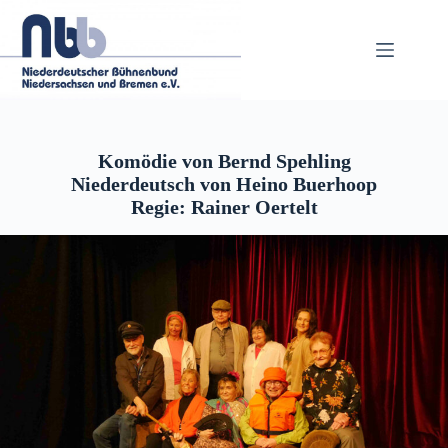
Zum
Inhalt
springen
Komödie von Bernd Spehling
Niederdeutsch von Heino Buerhoop
Regie: Rainer Oertelt