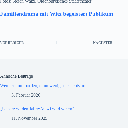
Fotos: Stefan Walzl, Oldenburgisches Staatstheater
Familiendrama mit Witz begeistert Publikum
VORHERIGER
NÄCHSTER
Ähnliche Beiträge
Wenn schon morden, dann wenigstens achtsam
3. Februar 2026
„Unsere wilden Jahre/As wi wild weern“
11. November 2025