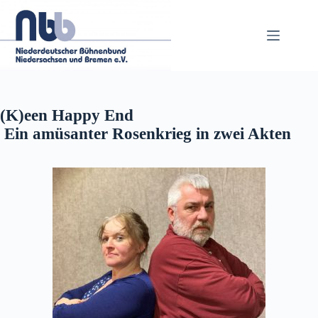
Zum
Inhalt
springen
(K)een Happy End
Ein amüsanter Rosenkrieg in zwei Akten