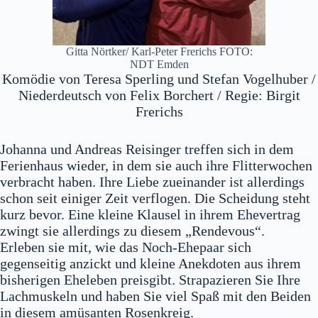
Gitta Nörtker/ Karl-Peter Frerichs FOTO:
NDT Emden
Komödie von Teresa Sperling und Stefan Vogelhuber /
Niederdeutsch von Felix Borchert / Regie: Birgit
Frerichs
Johanna und Andreas Reisinger treffen sich in dem
Ferienhaus wieder, in dem sie auch ihre Flitterwochen
verbracht haben. Ihre Liebe zueinander ist allerdings
schon seit einiger Zeit verflogen. Die Scheidung steht
kurz bevor. Eine kleine Klausel in ihrem Ehevertrag
zwingt sie allerdings zu diesem „Rendevous“.
Erleben sie mit, wie das Noch-Ehepaar sich
gegenseitig anzickt und kleine Anekdoten aus ihrem
bisherigen Eheleben preisgibt. Strapazieren Sie Ihre
Lachmuskeln und haben Sie viel Spaß mit den Beiden
in diesem amüsanten Rosenkreig.